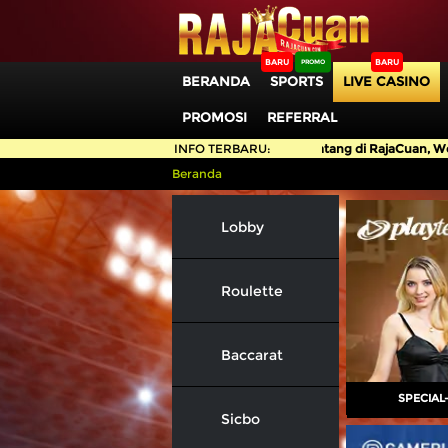
BARU
BARU
PROMO
BERANDA
SPORTS
LIVE CASINO
PROMOSI
REFERRAL
INFO TERBARU:
Selamat Datang di RajaCuan, Website
Beranda
Casino
Meja
Lobby
Roulette
Sicbo
Baccarat
Blackjack
Roulette
Dragon Tiger
Special Games
DAFTAR
Baccarat
KEM
SPECIAL
SPECIAL
Sicbo
Meja