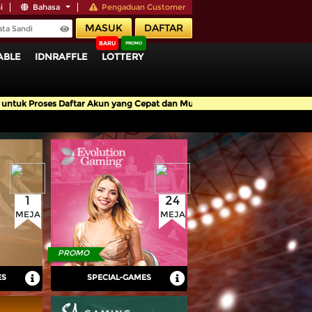
i
Bahasa
Pengaduan Customer
DAFTAR
BARU
PROMO
ABLE
IDNRAFFLE
LOTTERY
 Proses Daftar Akun yang Cepat dan Mudah. Setelah Berhasil, Segera Log
in
Max
Meja
Min
Max
Rb
30Jt
Roulette
1Rb
20Jt
Rb
30Jt
Baccarat
2Rb
10Jt
0Rb
30Jt
Sicbo
2Rb
10Jt
0Rb
30Jt
Dragon Tiger
10Rb
10Jt
1
24
Blackjack
10Rb
20Jt
Wheel
1Rb
10Jt
MEJA
MEJA
ASUK
DAFTAR
MASUK
PROMO
KEMBALI
ES
SPECIAL-GAMES
ES
SPECIAL-GAMES
in
Max
Meja
Min
Max