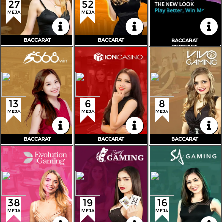
27
52
DAFTAR
MASUK
DAFTAR
MASUK
DAFTAR
MASUK
MEJA
MEJA
Referral
KEMBALI
KEMBALI
KEMBALI
Promosi
BACCARAT
BACCARAT
BACCARAT
BACCARAT
BACCARAT
BACCARAT
Meja
Min
Max
Meja
Min
Max
Meja
Min
Max
Hubungi Kami
Baccarat
10Rb
5Jt
Baccarat
5Rb
30Jt
Baccarat
5Rb
30Jt
Roulette
1Rb
25Jt
Roulette
1Rb
125Jt
Roulette
1Rb
30Jt
Sic Bo
1Rb
25Jt
Live Chat
Sicbo
1Rb
125Jt
Blackjack
250Rb
30Jt
Dragon Tiger
10Rb
10Jt
Dragon Tiger
5Rb
30Jt
Special Games
10Rb
30Jt
Special Games
1Rb
2Jt
Pengaduan Customer
13
6
8
DAFTAR
MASUK
DAFTAR
MASUK
DAFTAR
MASUK
MEJA
MEJA
MEJA
Pilih Bahasa:
KEMBALI
KEMBALI
KEMBALI
BACCARAT
BACCARAT
BACCARAT
BACCARAT
BACCARAT
BACCARAT
Meja
Min
Max
Meja
Min
Max
Meja
Min
Max
Roulette
1Rb
20Jt
Baccarat
10Rb
30Jt
Baccarat
1Rb
30Jt
Baccarat
2Rb
10Jt
Dragon Tiger
10Rb
30Jt
Dragon Tiger
1Rb
30Jt
MASUK
DAFTAR
Sicbo
2Rb
10Jt
Dragon Tiger
10Rb
10Jt
Sicbo
10Rb
30Jt
Roulette
1Rb
30Jt
Blackjack
10Rb
20Jt
Roulette
10Rb
30Jt
Sicbo
1Rb
30Jt
Wheel
1Rb
10Jt
&copy; RajaCuan - Link Alternatif RajaCuan
Resmi Pusat Game Online Terupdate. Hak Cipta
38
19
16
Dilindungi.
DAFTAR
MASUK
DAFTAR
MASUK
DAFTAR
MASUK
MEJA
MEJA
MEJA