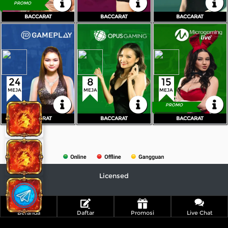
KEMBALI
KEMBALI
KEMBALI
PROMO
BACCARAT
BACCARAT
BACCARAT
BACCARAT
BACCARAT
BACCARAT
Meja
Min
Max
Meja
Min
Max
Meja
Min
Max
Baccarat
5Rb
30Jt
Roulette
1Rb
5Jt
Baccarat
1Rb
20Jt
Sicbo
500
250Rb
Baccarat
10Rb
7,5Jt
Roulette
1Rb
20Jt
Roulette
1Rb
300Rb
Dragon Tiger
10Rb
7,5Jt
Sicbo
1Rb
20Jt
Dragon Tiger
5Rb
1,9Jt
Blackjack
25Rb
2,5Jt
Dragon Tiger
1Rb
20Jt
Special Games
500
1,9Jt
Sicbo
1Rb
5Jt
24
8
15
DAFTAR
MASUK
DAFTAR
MASUK
DAFTAR
MASUK
MEJA
MEJA
MEJA
KEMBALI
KEMBALI
KEMBALI
PROMO
BACCARAT
BACCARAT
BACCARAT
BACCARAT
BACCARAT
BACCARAT
Licensed
Beranda
Daftar
Promosi
Live Chat