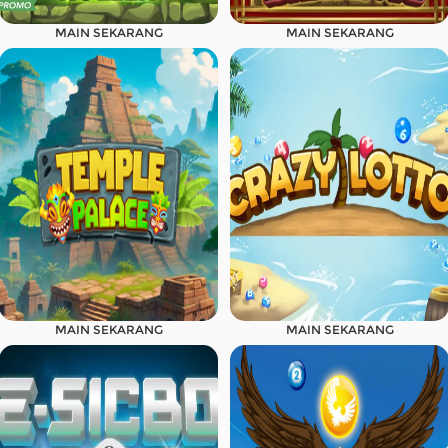
MAIN SEKARANG
MAIN SEKARANG
MAIN SEKARANG
MAIN SEKARANG