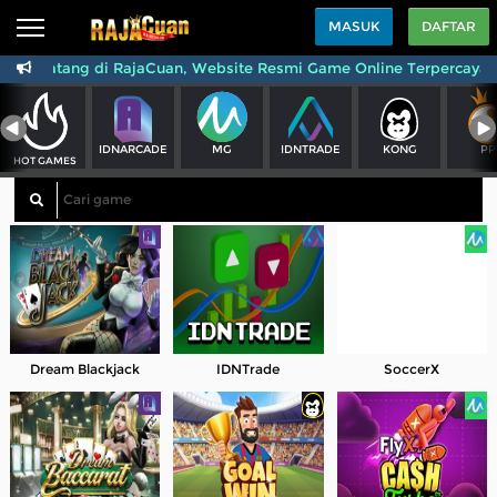
Beranda
MASUK
DAFTAR
mat Datang di RajaCuan, Website Resmi Game Online Terpercaya 24
Sports
BARU
PROMO
Live Casino
BARU
IDNARCADE
MG
IDNTRADE
KONG
PP
IDNPoker
BARU
HOT GAMES
Slots
PROMO
IDNLIVE
BARU
Stream N Spin
Arcade
PROMO
Dream Blackjack
IDNTrade
SoccerX
Table Games
Lottery
BARU
PROMO
IDNRaffle